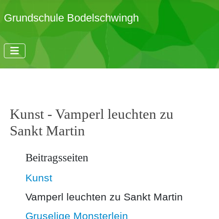
Grundschule Bodelschwingh
Kunst - Vamperl leuchten zu
Sankt Martin
Beitragsseiten
Kunst
Vamperl leuchten zu Sankt Martin
Gruselige Monsterlein