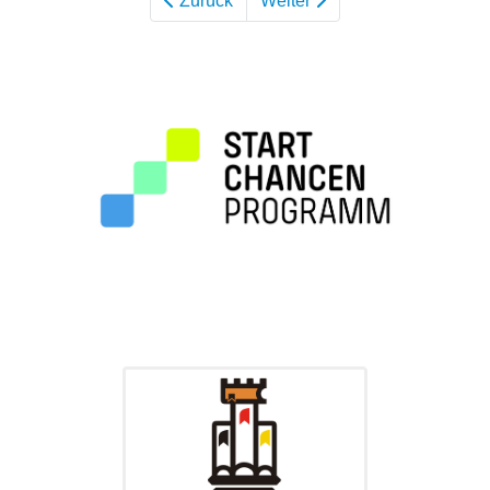
Zurück
Weiter