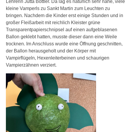
Lehrerin Jutta Bottler. Da lag es natürlich sehr nahe, viele
kleine Vamperls zu Sankt Martin zum Leuchten zu
bringen. Nachdem die Kinder erst einige Stunden und in
großer Fleißarbeit mit reichlich Kleister grüne
Transparentpapierschnipsel auf einen aufgeblasenen
Ballon geklebt hatten, musste dieser dann eine Weile
trocknen. Im Anschluss wurde eine Öffnung geschnitten,
der Ballon herausgeholt und der Körper mit
Vampirflügeln, Hexenleiterbeinen und schaurigen
Vampierzähnen verziert.