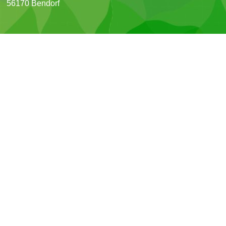
56170 Bendorf