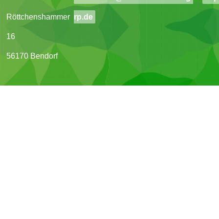
Röttchenshammer
rp.de
16
56170 Bendorf