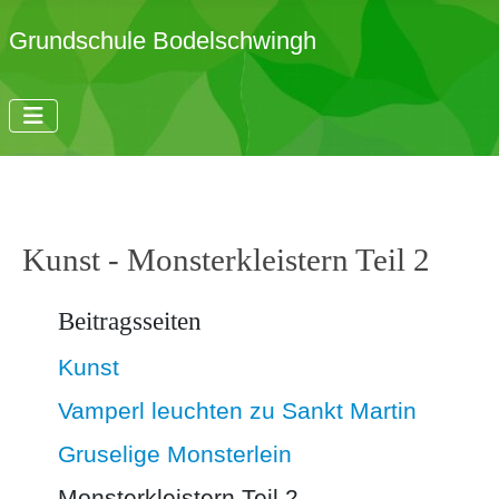
Grundschule Bodelschwingh
Kunst - Monsterkleistern Teil 2
Beitragsseiten
Kunst
Vamperl leuchten zu Sankt Martin
Gruselige Monsterlein
Monsterkleistern Teil 2